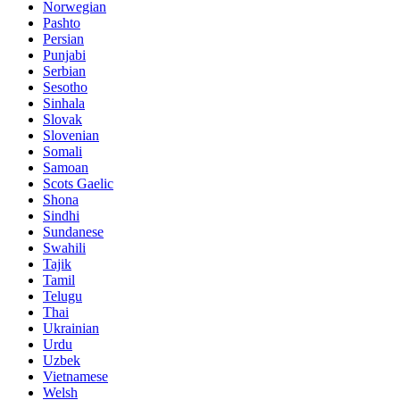
Norwegian
Pashto
Persian
Punjabi
Serbian
Sesotho
Sinhala
Slovak
Slovenian
Somali
Samoan
Scots Gaelic
Shona
Sindhi
Sundanese
Swahili
Tajik
Tamil
Telugu
Thai
Ukrainian
Urdu
Uzbek
Vietnamese
Welsh