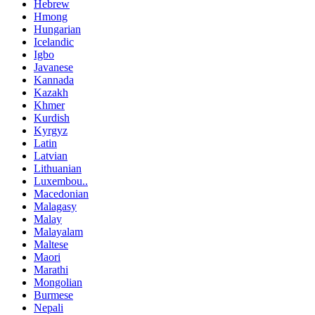
Hebrew
Hmong
Hungarian
Icelandic
Igbo
Javanese
Kannada
Kazakh
Khmer
Kurdish
Kyrgyz
Latin
Latvian
Lithuanian
Luxembou..
Macedonian
Malagasy
Malay
Malayalam
Maltese
Maori
Marathi
Mongolian
Burmese
Nepali