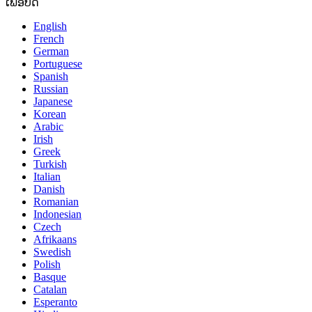
ເພື່ອປິດ
English
French
German
Portuguese
Spanish
Russian
Japanese
Korean
Arabic
Irish
Greek
Turkish
Italian
Danish
Romanian
Indonesian
Czech
Afrikaans
Swedish
Polish
Basque
Catalan
Esperanto