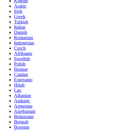
Korean
Arabic
Irish
Greek
Turkish
Italian
Danish
Romanian
Indonesian
Czech
Afrikaans
Swedish
Polish
Basque
Catalan
Esperanto
Hindi
Lao
Albanian
Amharic
Armenian
Azerbaijani
Belarusian
Bengali
Bosnian