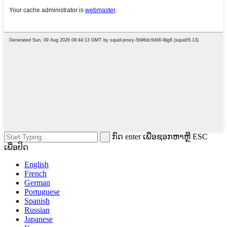
ກົດ enter ເພື່ອຊອກຫາຫຼື ESC
ເພື່ອປິດ
English
French
German
Portuguese
Spanish
Russian
Japanese