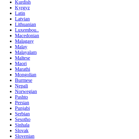
Kurdish
Kyrgyz
Latin
Latvian
Lithuanian
Luxembou..
Macedonian
Malagasy
Malay
Malayalam
Maltese
Maori
Marathi
Mongolian
Burmese
Nepali
Norwegian
Pashto
Persian
Punjabi
Serbian
Sesotho
Sinhala
Slovak
Slovenian