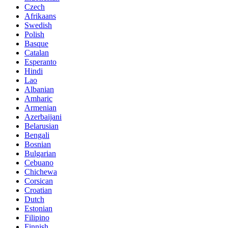
Czech
Afrikaans
Swedish
Polish
Basque
Catalan
Esperanto
Hindi
Lao
Albanian
Amharic
Armenian
Azerbaijani
Belarusian
Bengali
Bosnian
Bulgarian
Cebuano
Chichewa
Corsican
Croatian
Dutch
Estonian
Filipino
Finnish