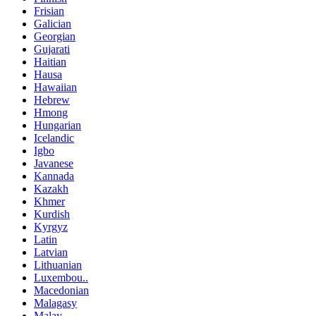
Frisian
Galician
Georgian
Gujarati
Haitian
Hausa
Hawaiian
Hebrew
Hmong
Hungarian
Icelandic
Igbo
Javanese
Kannada
Kazakh
Khmer
Kurdish
Kyrgyz
Latin
Latvian
Lithuanian
Luxembou..
Macedonian
Malagasy
Malay