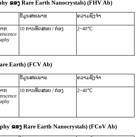
aphy ຂອງ Rare Earth Nanocrystals) (FHV Ab)
ຂໍ້ມູນສະເພາະ
ຄວາມຊົງຈໍາ
ຍາກ
10 ການທົດສອບ / ກ່ອງ
2~40℃
orescence
aphy
are Earth) (FCV Ab)
ຂໍ້ມູນສະເພາະ
ຄວາມຊົງຈໍາ
ຍາກ
10 ການທົດສອບ / ກ່ອງ
2~40℃
orescence
aphy
aphy ຂອງ Rare Earth Nanocrystals) (FCoV Ab)