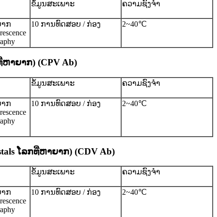
ຂໍ້ມູນສະເພາະ
ຄວາມຊົງຈໍາ
ຍາກ
10 ການທົດສອບ / ກ່ອງ
2~40℃
orescence
aphy
ທີ່ຫາຍາກ) (CPV Ab)
ຂໍ້ມູນສະເພາະ
ຄວາມຊົງຈໍາ
ຍາກ
10 ການທົດສອບ / ກ່ອງ
2~40℃
orescence
aphy
als ໂລກ​ທີ່​ຫາ​ຍາກ​) (CDV Ab​)
ຂໍ້ມູນສະເພາະ
ຄວາມຊົງຈໍາ
ຍາກ
10 ການທົດສອບ / ກ່ອງ
2~40℃
orescence
aphy